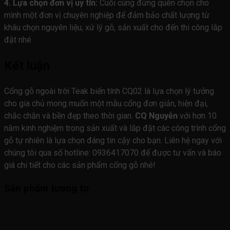
4. Lựa chọn đơn vị uy tín:
Cuối cùng đừng quên chọn cho
mình một đơn vị chuyên nghiệp để đảm bảo chất lượng từ
khâu chọn nguyên liệu, xử lý gỗ, sản xuất cho đến thi công lắp
đặt nhé.
Kết luận
Cổng gỗ ngoài trời Teak biến tính CQ02 là lựa chọn lý tưởng
cho gia chủ mong muốn một mẫu cổng đơn giản, hiện đại,
chắc chắn và bền đẹp theo thời gian.
CQ Nguyễn
với hơn 10
năm kinh nghiệm trong sản xuất và lắp đặt các công trình cổng
gỗ tự nhiên là lựa chọn đáng tin cậy cho bạn. Liên hệ ngay với
chúng tôi qua số hotline: 0936417070 để được tư vấn và báo
giá chi tiết cho các sản phẩm cổng gỗ nhé!
Sản phẩm tương tự