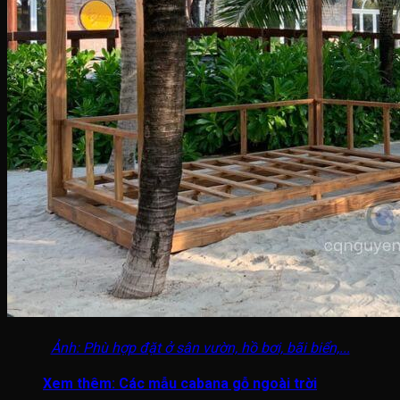
Ảnh: Phù hợp đặt ở sân vườn, hồ bơi, bãi biển,...
Xem thêm:
Các mẫu cabana gỗ ngoài trời