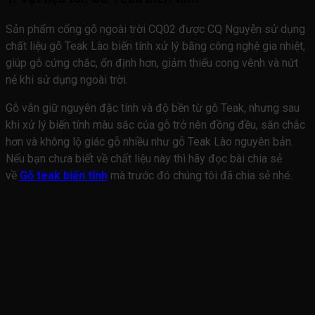
Sản phẩm cổng gỗ ngoài trời CQ02 được CQ Nguyễn sử dụng
chất liệu gỗ Teak Lào biến tính xử lý bằng công nghệ gia nhiệt,
giúp gỗ cứng chắc, ổn định hơn, giảm thiểu cong vênh và nứt
nẻ khi sử dụng ngoài trời.
Gỗ vẫn giữ nguyên đặc tính và độ bền từ gỗ Teak, nhưng sau
khi xử lý biến tính màu sắc của gỗ trở nên đồng đều, săn chắc
hơn và không lộ giác gỗ nhiều như gỗ Teak Lào nguyên bản.
Nếu bạn chưa biết về chất liệu này thì hãy đọc bài chia sẻ
về
Gỗ teak biến tính
mà trước đó chúng tôi đã chia sẻ nhé.