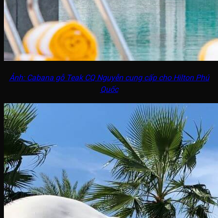
Ảnh: Cabana gỗ Teak CQ Nguyễn cung cấp cho Hilton Phú
Quốc