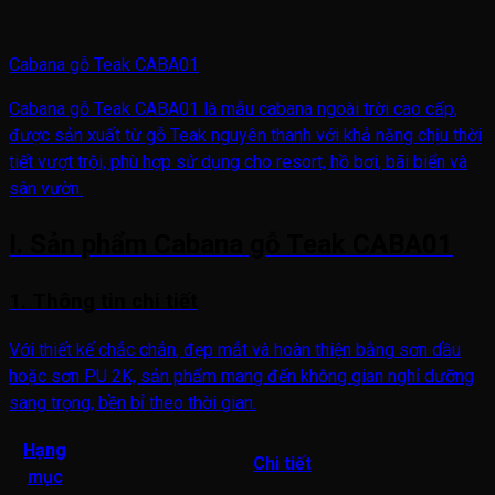
Cabana gỗ Teak CABA01
Cabana gỗ Teak CABA01 là mẫu cabana ngoài trời cao cấp,
được sản xuất từ gỗ Teak nguyên thanh với khả năng chịu thời
tiết vượt trội, phù hợp sử dụng cho resort, hồ bơi, bãi biển và
sân vườn.
I. Sản phẩm Cabana gỗ Teak CABA01
1. Thông tin chi tiết
Với thiết kế chắc chắn, đẹp mắt và hoàn thiện bằng sơn dầu
hoặc sơn PU 2K, sản phẩm mang đến không gian nghỉ dưỡng
sang trọng, bền bỉ theo thời gian.
Hạng
Chi tiết
mục