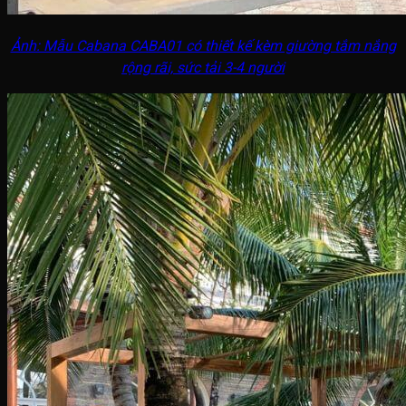
Ảnh: Mẫu Cabana CABA01 có thiết kế kèm giường tắm nắng
rộng rãi, sức tải 3-4 người