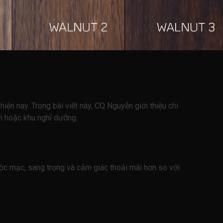
iện nay. Trong bài viết này, CQ Nguyễn giới thiệu chi
i hoặc khu nghỉ dưỡng.
c mạc, sang trọng và cảm giác thoải mái hơn so với