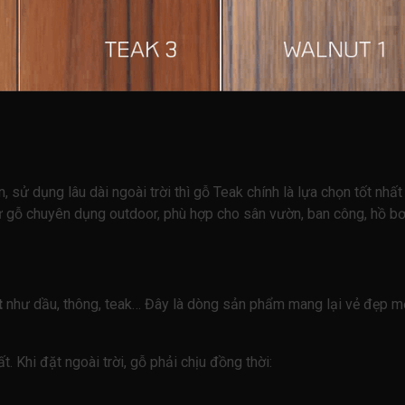
ử dụng lâu dài ngoài trời thì gỗ Teak chính là lựa chọn tốt nhất h
 gỗ chuyên dụng outdoor, phù hợp cho sân vườn, ban công, hồ bơ
t
như dầu, thông, teak… Đây là dòng sản phẩm mang lại vẻ đẹp mộ
. Khi đặt ngoài trời, gỗ phải chịu đồng thời: