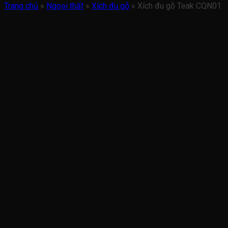
Trang chủ
»
Ngoại thất
»
Xích đu gỗ
»
Xích đu gỗ Teak CQN01