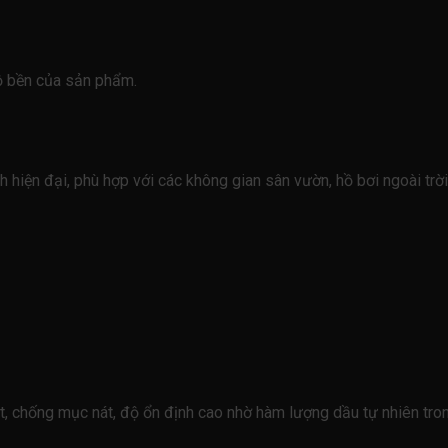
độ bền của sản phẩm.
iện đại, phù hợp với các không gian sân vườn, hồ bơi ngoài trời
, chống mục nát, độ ổn định cao nhờ hàm lượng dầu tự nhiên tro