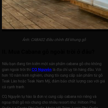
Ảnh: CABA02 điều chỉnh đế khung gỗ
II. Mua Cabana gỗ ngoài trời ở đâu?
Nếu bạn đang tìm kiếm một sản phẩm cabana gỗ cho không
gian ngoài trời thì
CQ Nguyễn
là địa chỉ uy tín hàng đầu. Với
hơn 10 năm kinh nghiệm, chúng tôi cung cấp sản phẩm từ gỗ
Teak Lào hoặc Teak Nam Mỹ, đảm bảo chất lượng cao với giá
cả cạnh tranh.
CQ Nguyễn tự hào là đơn vị cung cấp cabana nói riêng và
ngoại thất gỗ nói chung cho nhiều resort như: Hiltion Phú