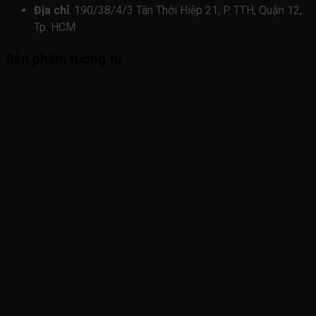
Địa chỉ
: 190/38/4/3 Tân Thới Hiệp 21, P. TTH, Quận 12,
Tp. HCM
Sản phẩm tương tự