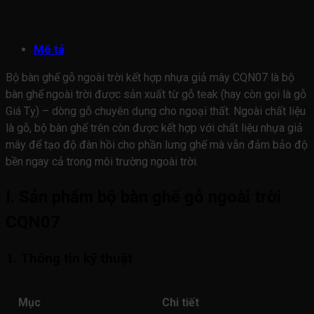
Mô tả
Bộ bàn ghế gỗ ngoài trời kết hợp nhựa giả mây CQN07 là bộ
bàn ghế ngoài trời được sản xuất từ gỗ teak (hay còn gọi là gỗ
Giá Tỵ) – dòng gỗ chuyên dụng cho ngoại thất. Ngoài chất liệu
là gỗ, bộ bàn ghế trên còn được kết hợp với chất liệu nhựa giả
mây để tạo độ đàn hồi cho phần lưng ghế mà vẫn đảm bảo độ
bền ngay cả trong môi trường ngoài trời.
I. Sản phẩm bộ bàn ghế gỗ ngoài trời
CQN07
1. Thông tin kỹ thuật
Mục
Chi tiết