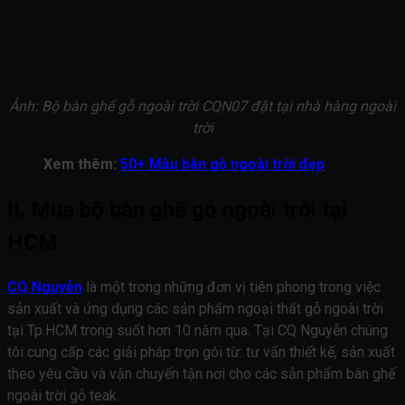
Ảnh: Bộ bàn ghế gỗ ngoài trời CQN07 đặt tại nhà hàng ngoài
trời
Xem thêm:
50+ Mẫu bàn gỗ ngoài trời đẹp
II. Mua bộ bàn ghế gỗ ngoài trời tại
HCM
CQ Nguyễn
là một trong những đơn vị tiên phong trong việc
sản xuất và ứng dụng các sản phẩm ngoại thất gỗ ngoài trời
tại Tp.HCM trong suốt hơn 10 năm qua. Tại CQ Nguyễn chúng
tôi cung cấp các giải pháp trọn gói từ: tư vấn thiết kế, sản xuất
theo yêu cầu và vận chuyển tận nơi cho các sản phẩm bàn ghế
ngoài trời gỗ teak.