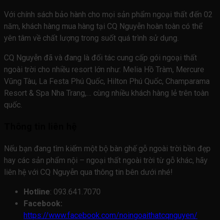
Với chính sách bảo hành cho mọi sản phẩm ngoại thất đến 02
năm, khách hàng mua hàng tại CQ Nguyễn hoàn toàn có thể
yên tâm về chất lượng trong suốt quá trình sử dụng.
CQ Nguyễn đã và đang là đối tác cung cấp gói ngoại thất
ngoài trời cho nhiều resort lớn như: Melia Hồ Tràm, Mercure
Vũng Tàu, La Festa Phú Quốc, Hilton Phú Quốc, Champarama
Resort & Spa Nha Trang,… cùng nhiều khách hàng lẻ trên toàn
quốc.
Thông tin liên hệ
Nếu bạn đang tìm kiếm một bộ bàn ghế gỗ ngoài trời bền đẹp
hay các sản phẩm nội – ngoại thất ngoài trời từ gỗ khác, hãy
liên hệ với CQ Nguyễn qua thông tin bên dưới nhé!
Hotline
: 093.641.7070
Facebook:
https://www.facebook.com/noingoaithatcqnguyen/