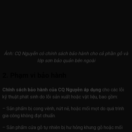
Ảnh: CQ Nguyễn có chính sách bảo hành cho cả phần gỗ và
lớp sơn bảo quản bên ngoài
2. Phạm vi bảo hành
Chính sách bảo hành của CQ Nguyễn áp dụng
cho các lỗi
kỹ thuật phát sinh do lỗi sản xuất hoặc vật liệu, bao gồm:
– Sản phẩm bị cong vênh, nứt nẻ, hoặc mối mọt do quá trình
gia công không đạt chuẩn.
– Sản phẩm cửa gỗ tự nhiên bị hư hỏng khung gỗ hoặc mối