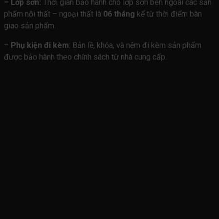
– Lớp sơn:
Thời gian bảo hành cho lớp sơn bên ngoài các sản
phẩm nội thất – ngoại thất là
06 tháng
kể từ thời điểm bàn
giao sản phẩm.
–
Phụ kiện đi kèm
: Bản lề, khóa, và nệm đi kèm sản phẩm
được bảo hành theo chính sách từ nhà cung cấp.