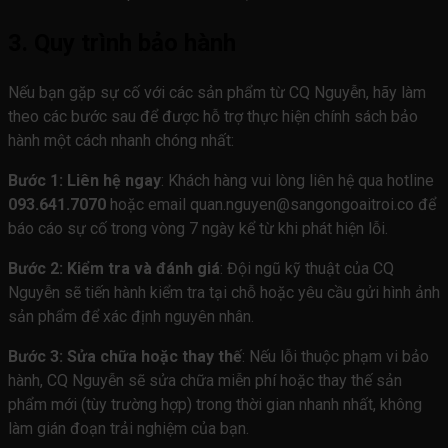
3. Quy trình bảo hành
Nếu bạn gặp sự cố với các sản phẩm từ CQ Nguyễn, hãy làm
theo các bước sau để được hỗ trợ thực hiện chính sách bảo
hành một cách nhanh chóng nhất:
Bước 1: Liên hệ ngay
: Khách hàng vui lòng liên hệ qua hotline
093.641.7070
hoặc email quan.nguyen@sangongoaitroi.co để
báo cáo sự cố trong vòng 7 ngày kể từ khi phát hiện lỗi.
Bước 2: Kiểm tra và đánh giá
: Đội ngũ kỹ thuật của CQ
Nguyễn sẽ tiến hành kiểm tra tại chỗ hoặc yêu cầu gửi hình ảnh
sản phẩm để xác định nguyên nhân.
Bước 3: Sửa chữa hoặc thay thế
: Nếu lỗi thuộc phạm vi bảo
hành, CQ Nguyễn sẽ sửa chữa miễn phí hoặc thay thế sản
phẩm mới (tùy trường hợp) trong thời gian nhanh nhất, không
làm gián đoạn trải nghiệm của bạn.