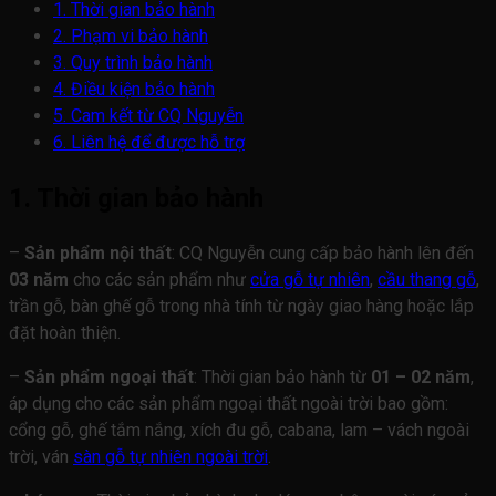
1. Thời gian bảo hành
2. Phạm vi bảo hành
3. Quy trình bảo hành
4. Điều kiện bảo hành
5. Cam kết từ CQ Nguyễn
6. Liên hệ để được hỗ trợ
1. Thời gian bảo hành
–
Sản phẩm nội thất
: CQ Nguyễn cung cấp bảo hành lên đến
03 năm
cho các sản phẩm như
cửa gỗ tự nhiên
,
cầu thang gỗ
,
trần gỗ, bàn ghế gỗ trong nhà tính từ ngày giao hàng hoặc lắp
đặt hoàn thiện.
–
Sản phẩm ngoại thất
: Thời gian bảo hành từ
01 – 02 năm
,
áp dụng cho các sản phẩm ngoại thất ngoài trời bao gồm:
cổng gỗ, ghế tắm nắng, xích đu gỗ, cabana, lam – vách ngoài
trời, ván
sàn gỗ tự nhiên ngoài trời
.