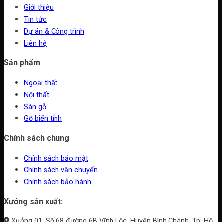
Giới thiệu
Tin tức
Dự án & Công trình
Liên hệ
Sản phẩm
Ngoại thất
Nội thất
Sàn gỗ
Gỗ biến tính
Chính sách chung
Chính sách bảo mật
Chính sách vận chuyển
Chính sách bảo hành
Xưởng sản xuất:
Xưởng 01: Số 68 đường 6B Vĩnh Lộc, Huyện Bình Chánh, Tp. Hồ