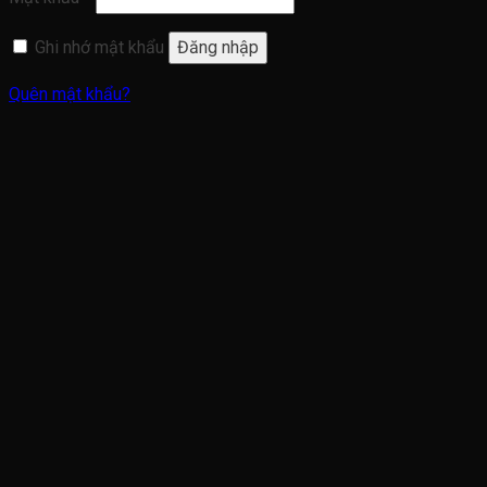
Ghi nhớ mật khẩu
Đăng nhập
Quên mật khẩu?