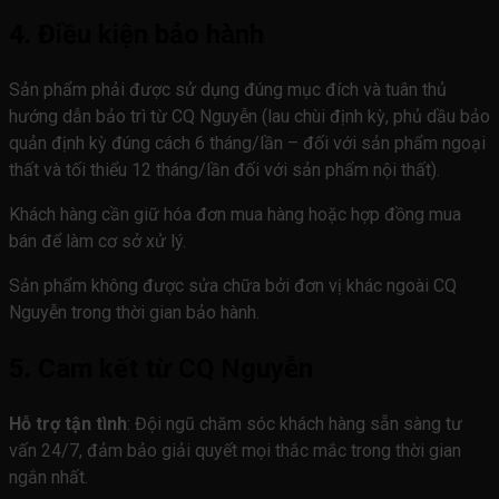
4. Điều kiện bảo hành
Sản phẩm phải được sử dụng đúng mục đích và tuân thủ
hướng dẫn bảo trì từ CQ Nguyễn (lau chùi định kỳ, phủ dầu bảo
quản định kỳ đúng cách 6 tháng/lần – đối với sản phẩm ngoại
thất và tối thiểu 12 tháng/lần đối với sản phẩm nội thất).
Khách hàng cần giữ hóa đơn mua hàng hoặc hợp đồng mua
bán để làm cơ sở xử lý.
Sản phẩm không được sửa chữa bởi đơn vị khác ngoài CQ
Nguyễn trong thời gian bảo hành.
5. Cam kết từ CQ Nguyễn
Hỗ trợ tận tình
: Đội ngũ chăm sóc khách hàng sẵn sàng tư
vấn 24/7, đảm bảo giải quyết mọi thắc mắc trong thời gian
ngắn nhất.