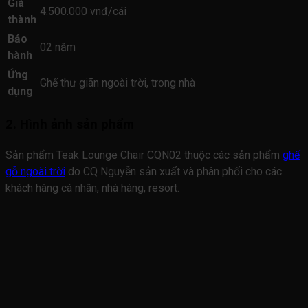
Giá
4.500.000 vnđ/cái
thành
Bảo
02 năm
hành
Ứng
Ghế thư giãn ngoài trời, trong nhà
dụng
2. Hình ảnh sản phẩm
Sản phẩm Teak Lounge Chair CQN02 thuộc các sản phẩm
ghế
gỗ ngoài trời
do CQ Nguyễn sản xuất và phân phối cho các
khách hàng cá nhân, nhà hàng, resort.