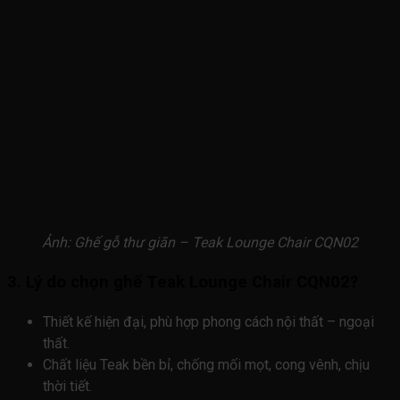
Ảnh: Ghế gỗ thư giãn – Teak Lounge Chair CQN02
3. Lý do chọn ghế Teak Lounge Chair CQN02?
Thiết kế hiện đại, phù hợp phong cách nội thất – ngoại
thất.
Chất liệu Teak bền bỉ, chống mối mọt, cong vênh, chịu
thời tiết.