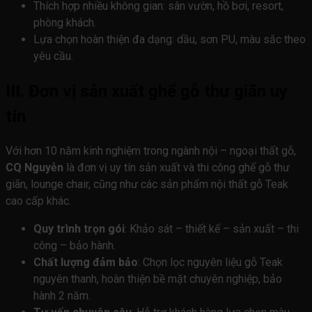
Thích hợp nhiều không gian: sân vườn, hồ bơi, resort,
phòng khách.
Lựa chọn hoàn thiện đa dạng: dầu, sơn PU, màu sắc theo
yêu cầu.
III. Đơn vị sản xuất ghế gỗ thư giãn uy
tín
Với hơn 10 năm kinh nghiệm trong ngành nội – ngoại thất gỗ,
CQ Nguyễn
là đơn vị uy tín sản xuất và thi công ghế gỗ thư
giãn, lounge chair, cũng như các sản phẩm nội thất gỗ Teak
cao cấp khác.
Quy trình trọn gói
: Khảo sát – thiết kế – sản xuất – thi
công – bảo hành.
Chất lượng đảm bảo
: Chọn lọc nguyên liệu gỗ Teak
nguyên thanh, hoàn thiện bề mặt chuyên nghiệp, bảo
hành 2 năm.