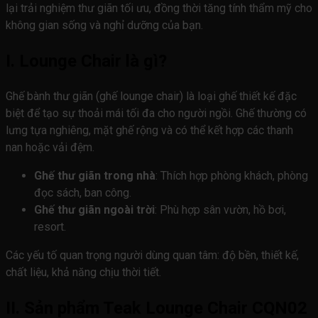
lại trải nghiệm thư giãn tối ưu, đồng thời tăng tính thẩm mỹ cho
không gian sống và nghỉ dưỡng của bạn.
I. Lounge Chair là gì?
Ghế bành thư giãn (ghế lounge chair) là loại ghế thiết kế đặc
biệt để tạo sự thoải mái tối đa cho người ngồi. Ghế thường có
lưng tựa nghiêng, mặt ghế rộng và có thể kết hợp các thanh
nan hoặc vải đệm.
Ghế thư giãn trong nhà
: Thích hợp phòng khách, phòng
đọc sách, ban công.
Ghế thư giãn ngoài trời
: Phù hợp sân vườn, hồ bơi,
resort.
Các yếu tố quan trọng người dùng quan tâm: độ bền, thiết kế,
chất liệu, khả năng chịu thời tiết.
II. Sản phẩm Teak Lounge Chair CQN02