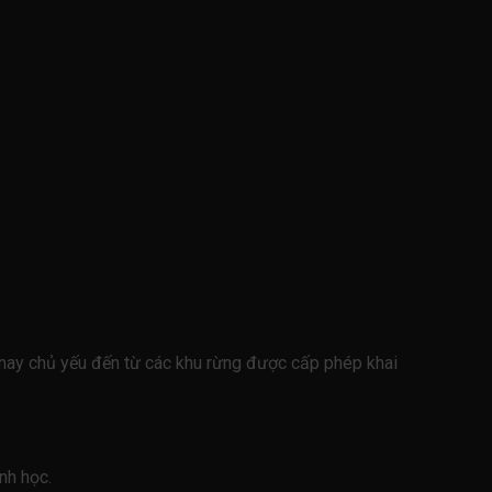
n nay chủ yếu đến từ các khu rừng được cấp phép khai
nh học.