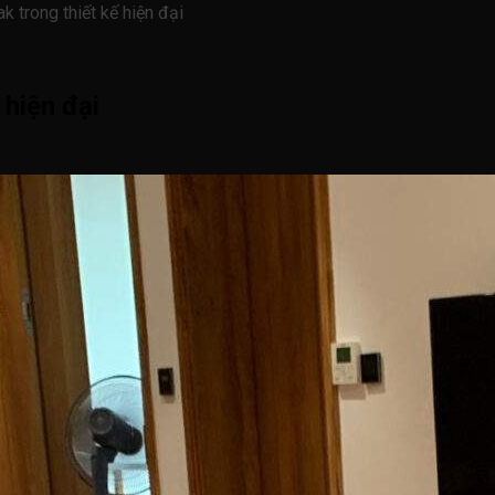
k trong thiết kế hiện đại
 hiện đại