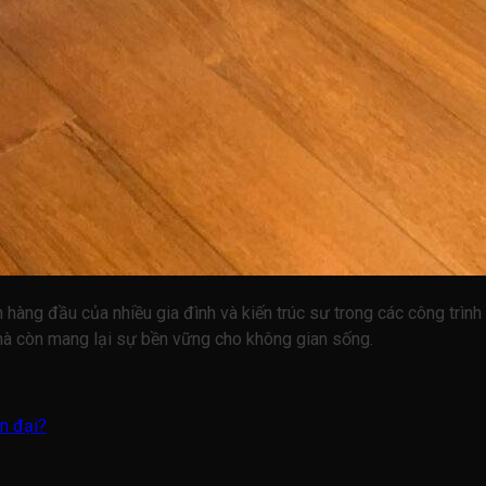
 hàng đầu của nhiều gia đình và kiến trúc sư trong các công trình
mà còn mang lại sự bền vững cho không gian sống.
ện đại?