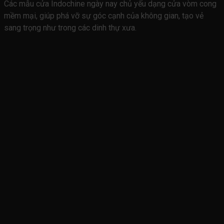
Các mẫu cửa Indochine ngày nay chủ yếu dạng cửa vòm cong
mềm mại, giúp phá vỡ sự góc cạnh của không gian, tạo vẻ
sang trọng như trong các dinh thự xưa.