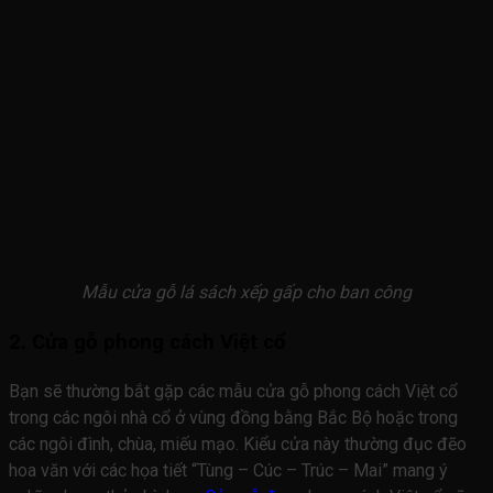
Mẫu cửa gỗ lá sách xếp gấp cho ban công
2. Cửa gỗ phong cách Việt cổ
Bạn sẽ thường bắt gặp các mẫu cửa gỗ phong cách Việt cổ
trong các ngôi nhà cổ ở vùng đồng bằng Bắc Bộ hoặc trong
các ngôi đình, chùa, miếu mạo. Kiểu cửa này thường đục đẽo
hoa văn với các họa tiết “Tùng – Cúc – Trúc – Mai” mang ý