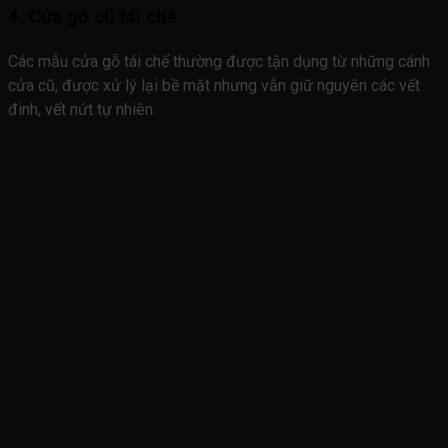
4. Cửa gỗ cũ tái chế
Các mẫu cửa gỗ tái chế thường được tận dụng từ những cánh
cửa cũ, được xử lý lại bề mặt nhưng vẫn giữ nguyên các vết
đinh, vết nứt tự nhiên.