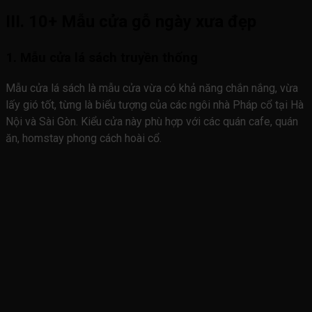
III. 10+ Mẫu cửa gỗ ngày xưa đẹp
1. Mẫu cửa lá sách truyền thống
Mẫu cửa lá sách là mẫu cửa vừa có khả năng chắn nắng, vừa
lấy gió tốt, từng là biểu tượng của các ngôi nhà Pháp cổ tại Hà
Nội và Sài Gòn. Kiểu cửa này phù hợp với các quán cafe, quán
ăn, homstay phong cách hoài cổ.