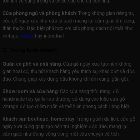
tôn lên vẻ sang trọng và chiều sâu cho cả căn nhà.
Cửa phòng ngủ và phòng khách
: Trong không gian riêng tư,
cửa gỗ ngày xưa như cửa lá sách mang lại cảm giác ấm cúng,
thân thuộc. Đặc biệt phù hợp với các phong cách nội thất như
vintage,
rustic
, hay industrial.
2. Trong kinh doanh
Quán cà phê và nhà hàng
: Cửa gỗ ngày xưa tạo nên không
gian hoài cổ, thu hút khách hàng yêu thích sự khác biệt và độc
đáo. Chúng giúp xây dựng bầu không khí ấm cúng, gần gũi.
Showroom và cửa hàng
: Các cửa hàng thời trang, đồ
handmade hay galleries thường sử dụng các kiểu cửa gỗ
vintage để tạo điểm nhấn và thể hiện phong cách riêng biệt.
Khách sạn boutique, homestay
: Trong ngành du lịch, cửa gỗ
ngày xưa cũng giúp tạo nên trải nghiệm độc đáo, mang lại
cảm giác như đang sống trong một câu chuyện cổ tích.