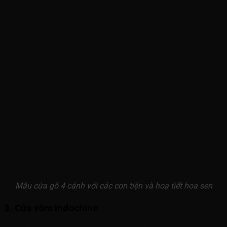
Mẫu cửa gỗ 4 cánh với các con tiện và hoạ tiết hoa sen
3. Cửa vòm Indochine