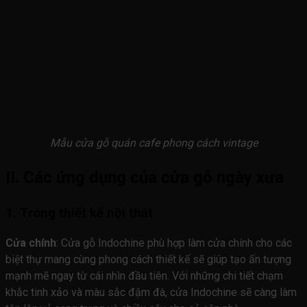
Mẫu cửa gỗ quán cafe phong cách vintage
II. Các ứng dụng của cửa gỗ ngày xưa
1. Trong thiết kế nội thất
Cửa chính
: Cửa gỗ Indochine phù hợp làm cửa chính cho các
biệt thự mang cùng phong cách thiết kế sẽ giúp tạo ấn tượng
mạnh mẽ ngay từ cái nhìn đầu tiên. Với những chi tiết chạm
khắc tinh xảo và màu sắc đậm đà, cửa Indochine sẽ càng làm