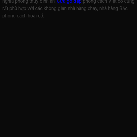
nghĩa phong thủy bình an.
Cửa gỗ đẹp
phong cách Việt cổ cũng
rất phù hợp với các không gian nhà hàng chay, nhà hàng Bắc
phong cách hoài cổ.