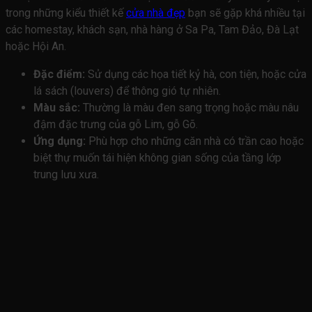
trong những kiểu thiết kế
cửa nhà đẹp
bạn sẽ gặp khá nhiều tại
các homestay, khách sạn, nhà hàng ở Sa Pa, Tam Đảo, Đà Lạt
hoặc Hội An.
Đặc điểm:
Sử dụng các họa tiết kỷ hà, con tiện, hoặc cửa
lá sách (louvers) để thông gió tự nhiên.
Màu sắc:
Thường là màu đen sang trọng hoặc màu nâu
đậm đặc trưng của gỗ Lim, gỗ Gõ.
Ứng dụng:
Phù hợp cho những căn nhà có trần cao hoặc
biệt thự muốn tái hiện không gian sống của tầng lớp
trung lưu xưa.