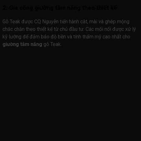
2. Gia công giường tắm nắng theo thiết kế
Gỗ Teak được CQ Nguyễn tiến hành cắt, mài và ghép mộng
chắc chắn theo thiết kế từ chủ đầu tư. Các mối nối được xử lý
kỹ lưỡng để đảm bảo độ bền và tính thẩm mỹ cao nhất cho
giường tắm nắng
gỗ Teak.