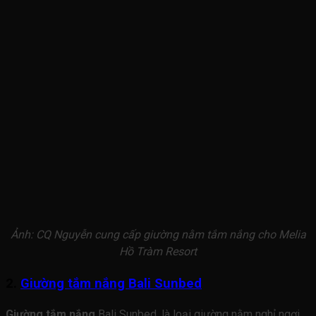
Ảnh: CQ Nguyễn cung cấp giường nằm tắm nắng cho Melia
Hồ Tràm Resort
2.
Giường tắm nắng Bali Sunbed
Giường tắm nắng
Bali Sunbed, là loại giường nằm nghỉ ngơi,