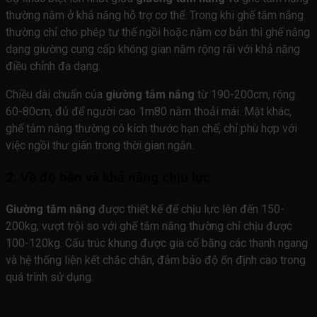
thường nằm ở khả năng hỗ trợ cơ thể. Trong khi ghế tắm nắng
thường chỉ cho phép tư thế ngồi hoặc nằm cơ bản thì ghế nắng
dạng giường cung cấp không gian nằm rộng rãi với khả năng
điều chỉnh đa dạng.
Chiều dài chuẩn của
giường tắm nắng
từ 190-200cm, rộng
60-80cm, đủ để người cao 1m80 nằm thoải mái. Mặt khác,
ghế tắm nắng thường có kích thước hạn chế, chỉ phù hợp với
việc ngồi thư giãn trong thời gian ngắn.
2. Về độ bền và khả năng chịu lực
Giường tắm nắng
được thiết kế để chịu lực lên đến 150-
200kg, vượt trội so với ghế tắm nắng thường chỉ chịu được
100-120kg. Cấu trúc khung được gia cố bằng các thanh ngang
và hệ thống liên kết chắc chắn, đảm bảo độ ổn định cao trong
quá trình sử dụng.