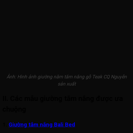
Ảnh: Hình ảnh giường nằm tắm nắng gỗ Teak CQ Nguyễn
sản xuất
II. Các mẫu giường tắm nắng được ưa
chuộng
1.
Giường tắm nắng Bali Bed