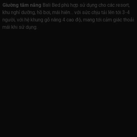
Giường tắm nắng
Bali Bed phù hợp sử dụng cho các resort,
khu nghỉ dưỡng, hồ bơi, mái hiên… với sức chịu tải lên tới 3-4
người, với hệ khung gỗ nâng 4 cao độ, mang tới cảm giác thoải
mái khi sử dụng.