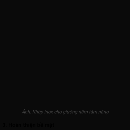
Ảnh: Khớp inox cho giường nằm tắm nắng
3. Hoàn thiện bề mặt