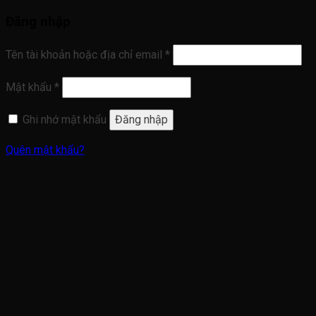
Đăng nhập
Tên tài khoản hoặc địa chỉ email
*
Mật khẩu
*
Ghi nhớ mật khẩu
Đăng nhập
Quên mật khẩu?