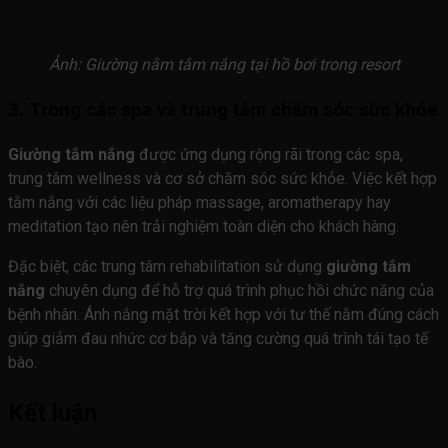
Ảnh: Giường nằm tắm nắng tại hồ bơi trong resort
3. Trong các spa và trung tâm chăm sóc sức khỏe
Giường tắm nắng
được ứng dụng rộng rãi trong các spa,
trung tâm wellness và cơ sở chăm sóc sức khỏe. Việc kết hợp
tắm nắng với các liệu pháp massage, aromatherapy hay
meditation tạo nên trải nghiệm toàn diện cho khách hàng.
Đặc biệt, các trung tâm rehabilitation sử dụng
giường tắm
nắng
chuyên dụng để hỗ trợ quá trình phục hồi chức năng của
bệnh nhân. Ánh nắng mặt trời kết hợp với tư thế nằm đúng cách
giúp giảm đau nhức cơ bắp và tăng cường quá trình tái tạo tế
bào.
Kết luận