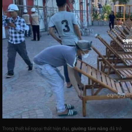
Trong thiết kế ngoại thất hiện đại,
giường tắm nắng
đã trở