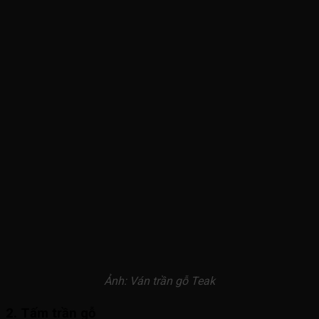
Ảnh: Ván trần gỗ Teak
2. Tấm trần gỗ