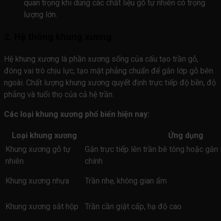
quan trọng khi dùng các chất liệu gỗ tự nhiên có trọng
lượng lớn.
2. Hệ thống khung xương
Hệ khung xương là phần xương sống của cấu tạo trần gỗ,
đóng vai trò chịu lực, tạo mặt phẳng chuẩn để gắn lớp gỗ bên
ngoài. Chất lượng khung xương quyết định trực tiếp độ bền, độ
phẳng và tuổi thọ của cả hệ trần.
Các loại khung xương phổ biến hiện nay:
Loại khung xương
Ứng dụng
Khung xương gỗ tự
Gắn trực tiếp lên trần bê tông hoặc gắn
nhiên
chính
Khung xương nhựa
Trần nhẹ, không gian ẩm
Khung xương sắt hộp
Trần cần giật cấp, hạ độ cao