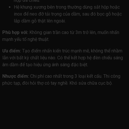
hợp đa chiều.
Hệ khung xương bên trong thường dùng sắt hộp hoặc
inox để neo đỡ tải trọng của dầm, sau đó bọc gỗ hoặc
lắp dầm gỗ thật lên ngoài.
Phù hợp với:
Không gian trần cao từ 3m trở lên, muốn nhấn
mạnh yếu tố nghệ thuật.
Ưu điểm:
Tạo điểm nhấn kiến trúc mạnh mẽ, không thể nhầm
lẫn với bất kỳ chất liệu nào. Có thể kết hợp hệ đèn chiếu sáng
âm dầm để tạo hiệu ứng ánh sáng đặc biệt.
Nhược điểm:
Chi phí cao nhất trong 3 loại kết cấu. Thi công
phức tạp, đòi hỏi thợ có tay nghề. Khó sửa chữa cục bộ.