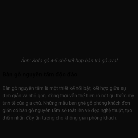
Ảnh: Sofa gỗ 4-5 chỗ kết hợp bàn trà gỗ oval
Bàn gỗ nguyên tấm độc đáo
Bàn gỗ nguyên tấm là một thiết kế nổi bật, kết hợp giữa sự
đơn giản và nhỏ gọn, đồng thời vẫn thể hiện rõ nét gu thẩm mỹ
tinh tế của gia chủ. Những mẫu bàn ghế gỗ phòng khách đơn
giản có bàn gỗ nguyên tấm sẽ toát lên vẻ đẹp nghệ thuật, tạo
điểm nhấn đầy ấn tượng cho không gian phòng khách.