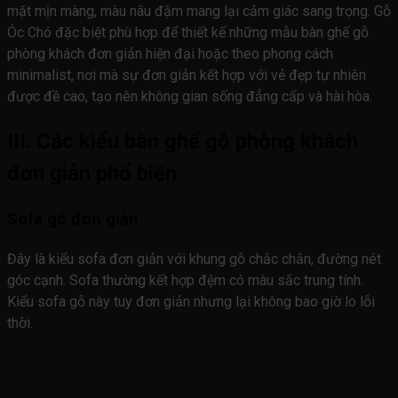
mặt mịn màng, màu nâu đậm mang lại cảm giác sang trọng. Gỗ
Óc Chó đặc biệt phù hợp để thiết kế những mẫu bàn ghế gỗ
phòng khách đơn giản hiện đại hoặc theo phong cách
minimalist, nơi mà sự đơn giản kết hợp với vẻ đẹp tự nhiên
được đề cao, tạo nên không gian sống đẳng cấp và hài hòa.
III. Các kiểu bàn ghế gỗ phòng khách
đơn giản phổ biến
Sofa gỗ đơn giản
Đây là kiểu sofa đơn giản với khung gỗ chắc chắn, đường nét
góc cạnh. Sofa thường kết hợp đệm có màu sắc trung tính.
Kiểu sofa gỗ này tuy đơn giản nhưng lại không bao giờ lo lỗi
thời.