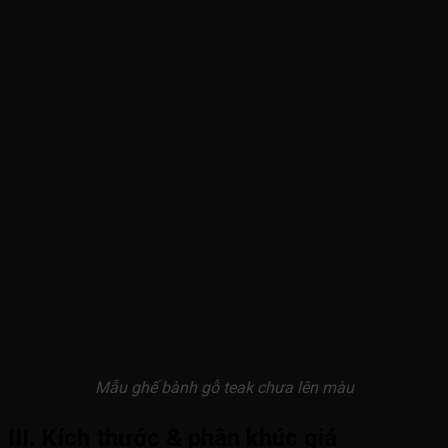
Mẫu ghế bành gỗ teak chưa lên màu
III. Kích thước & phân khúc giá