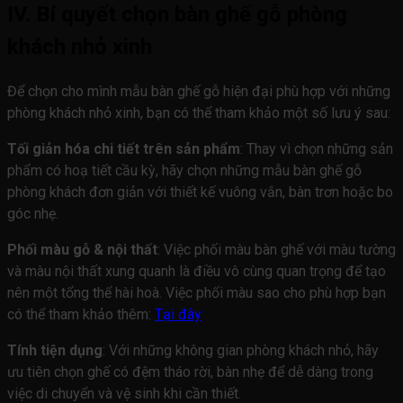
IV. Bí quyết chọn bàn ghế gỗ phòng
khách nhỏ xinh
Để chọn cho mình mẫu bàn ghế gỗ hiện đại phù hợp với những
phòng khách nhỏ xinh, bạn có thể tham khảo một số lưu ý sau:
Tối giản hóa chi tiết trên sản phẩm
: Thay vì chọn những sản
phẩm có hoạ tiết cầu kỳ, hãy chọn những mẫu bàn ghế gỗ
phòng khách đơn giản với thiết kế vuông vắn, bàn trơn hoặc bo
góc nhẹ.
Phối màu gỗ & nội thất
: Việc phối màu bàn ghế với màu tường
và màu nội thất xung quanh là điều vô cùng quan trọng để tạo
nên một tổng thể hài hoà. Việc phối màu sao cho phù hợp bạn
có thể tham khảo thêm:
Tại đây
Tính tiện dụng
: Với những không gian phòng khách nhỏ, hãy
ưu tiên chọn ghế có đệm tháo rời, bàn nhẹ để dễ dàng trong
việc di chuyển và vệ sinh khi cần thiết.