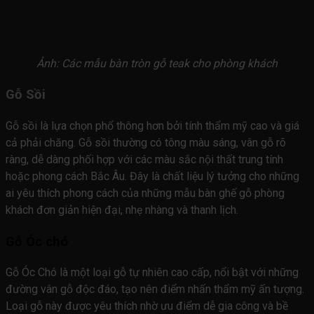
Ảnh: Các mẫu bàn tròn gỗ teak cho phòng khách
Gỗ Sồi
Gỗ sồi là lựa chọn phổ thông hơn bởi tính thẩm mỹ cao và giá
cả phải chăng. Gỗ sồi thường có tông màu sáng, vân gỗ rõ
ràng, dễ dàng phối hợp với các màu sắc nội thất trung tính
hoặc phong cách Bắc Âu. Đây là chất liệu lý tưởng cho những
ai yêu thích phong cách của những mẫu bàn ghế gỗ phòng
khách đơn giản hiện đại, nhẹ nhàng và thanh lịch.
Gỗ Óc chó
Gỗ Óc Chó là một loại gỗ tự nhiên cao cấp, nổi bật với những
đường vân gỗ độc đáo, tạo nên điểm nhấn thẩm mỹ ấn tượng.
Loại gỗ này được yêu thích nhờ ưu điểm dễ gia công và bề