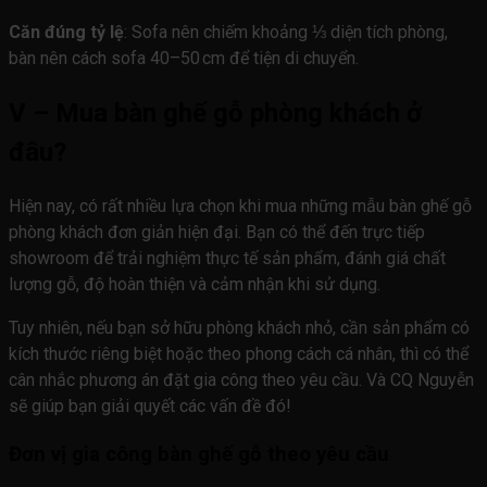
Căn đúng tỷ lệ
: Sofa nên chiếm khoảng ⅓ diện tích phòng,
bàn nên cách sofa 40–50 cm để tiện di chuyển.
V – Mua bàn ghế gỗ phòng khách ở
đâu?
Hiện nay, có rất nhiều lựa chọn khi mua những mẫu bàn ghế gỗ
phòng khách đơn giản hiện đại. Bạn có thể đến trực tiếp
showroom để trải nghiệm thực tế sản phẩm, đánh giá chất
lượng gỗ, độ hoàn thiện và cảm nhận khi sử dụng.
Tuy nhiên, nếu bạn sở hữu phòng khách nhỏ, cần sản phẩm có
kích thước riêng biệt hoặc theo phong cách cá nhân, thì có thể
cân nhắc phương án đặt gia công theo yêu cầu. Và CQ Nguyễn
sẽ giúp bạn giải quyết các vấn đề đó!
Đơn vị gia công bàn ghế gỗ theo yêu cầu