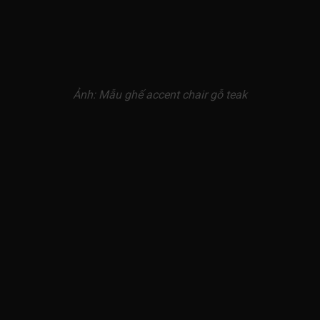
Ảnh: Mẫu ghế accent chair gỗ teak