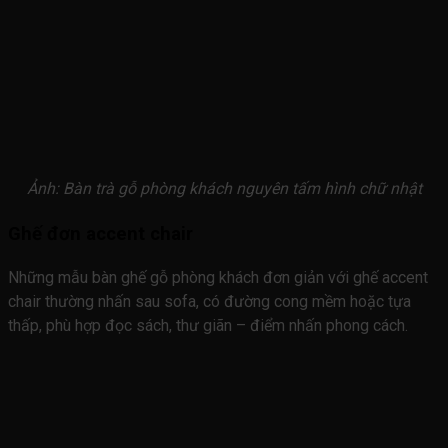
Ảnh: Bàn trà gỗ phòng khách nguyên tấm hình chữ nhật
Ghế đơn accent chair
Những mẫu bàn ghế gỗ phòng khách đơn giản với ghế accent
chair thường nhấn sau sofa, có đường cong mềm hoặc tựa
thấp, phù hợp đọc sách, thư giãn – điểm nhấn phong cách.