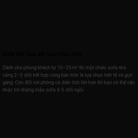
Sofa kết hợp với bàn tròn nhỏ
Dành cho phòng khách từ 15–25 m² thì một chiếc sofa nhỏ
văng 2–3 chỗ kết hợp cùng bàn tròn là lựa chọn tinh tế và gọn
gàng. Còn đối với phòng có diện tích lớn hơn thì bạn có thể cân
nhắc tới những mẫu sofa 4-5 chỗ ngồi.