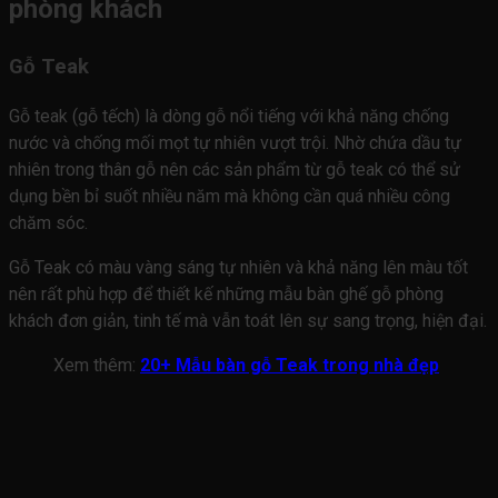
phòng khách
Gỗ Teak
Gỗ teak (gỗ tếch) là dòng gỗ nổi tiếng với khả năng chống
nước và chống mối mọt tự nhiên vượt trội. Nhờ chứa dầu tự
nhiên trong thân gỗ nên các sản phẩm từ gỗ teak có thể sử
dụng bền bỉ suốt nhiều năm mà không cần quá nhiều công
chăm sóc.
Gỗ Teak có màu vàng sáng tự nhiên và khả năng lên màu tốt
nên rất phù hợp để thiết kế những mẫu bàn ghế gỗ phòng
khách đơn giản, tinh tế mà vẫn toát lên sự sang trọng, hiện đại.
Xem thêm:
20+ Mẫu bàn gỗ Teak trong nhà đẹp