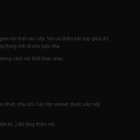
gian nội thất cao cấp. Với ưu điểm kết hợp giữa độ
 trọng tinh tế cho ngôi nhà.
phong cách nội thất khác nhau.
u nhiệt, chịu ẩm. Các lớp veneer được sắp xếp
 tần bì…) để tăng thẩm mỹ.