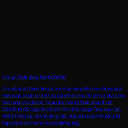
Cửa gỗ Teak ghép thanh CQN06
Cửa gỗ ghép thanh luôn là lựa chọn hàng đầu cho những ngôi
nhà mong muốn sự kết hợp giữa thẩm mỹ, độ bền và khả năng
thích nghi với khí hậu. Trong đó, cửa gỗ Teak ghép thanh
CQN06 từ CQ Nguyễn nổi bật nhờ chất liệu gỗ Teak cao cấp,
thiết kế hiện đại và khả năng chịu mọi điều kiện thời tiết, phù
hợp với cả cửa chính và cửa phòng ngủ.