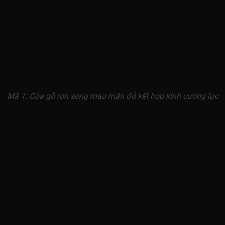
Mã 1: Cửa gỗ ron sóng màu mận đỏ kết hợp kính cường lực