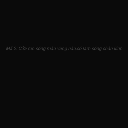
Mã 2: Cửa ron sóng màu vàng nâu,có lam sóng chắn kính