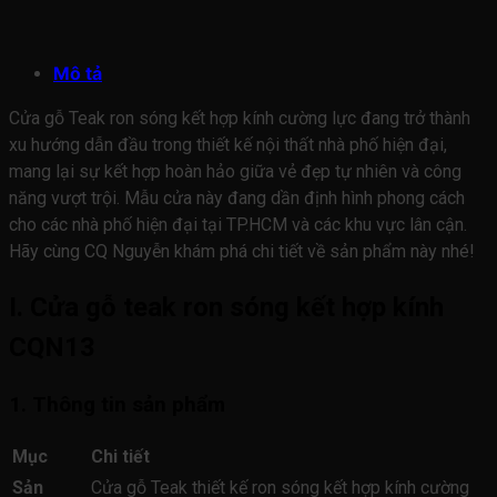
Mô tả
Cửa gỗ Teak ron sóng kết hợp kính cường lực đang trở thành
xu hướng dẫn đầu trong thiết kế nội thất nhà phố hiện đại,
mang lại sự kết hợp hoàn hảo giữa vẻ đẹp tự nhiên và công
năng vượt trội. Mẫu cửa này đang dần định hình phong cách
cho các nhà phố hiện đại tại TP.HCM và các khu vực lân cận.
Hãy cùng CQ Nguyễn khám phá chi tiết về sản phẩm này nhé!
I. Cửa gỗ teak ron sóng kết hợp kính
CQN13
1. Thông tin sản phẩm
Mục
Chi tiết
Sản
Cửa gỗ Teak thiết kế ron sóng kết hợp kính cường