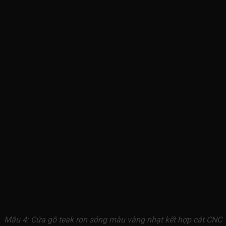
Mẫu 4: Cửa gỗ teak ron sóng màu vàng nhạt kết hợp cắt CNC