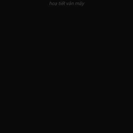
hoạ tiết vân mây