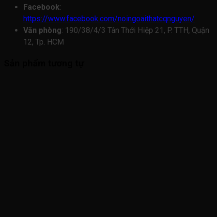
Facebook
:
https://www.facebook.com/noingoaithatcqnguyen/
Văn phòng
:
190/38/4/3 Tân Thới Hiệp 21, P. TTH, Quận
12, Tp. HCM
Sản phẩm tương tự