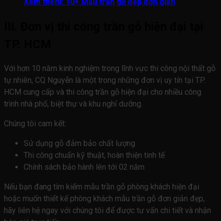
Xem thêm:
10+ Mẫu trần gỗ đẹp đơn giản
III. Đơn vị thi công trần gỗ hiện đại tại
TP. HCM
Với hơn 10 năm kinh nghiệm trong lĩnh vực thi công nội thất gỗ
tự nhiên, CQ Nguyễn là một trong những đơn vị uy tín tại TP.
HCM cung cấp và thi công trần gỗ hiện đại cho nhiều công
trình nhà phố, biệt thự và khu nghỉ dưỡng.
Chúng tôi cam kết:
Sử dụng gỗ đảm bảo chất lượng
Thi công chuẩn kỹ thuật, hoàn thiện tinh tế
Chính sách bảo hành lên tới 02 năm
Nếu bạn đang tìm kiếm mẫu trần gỗ phòng khách hiện đại
hoặc muốn thiết kế phòng khách mẫu trần gỗ đơn giản đẹp,
hãy liên hệ ngay với chúng tôi để được tư vấn chi tiết và nhận