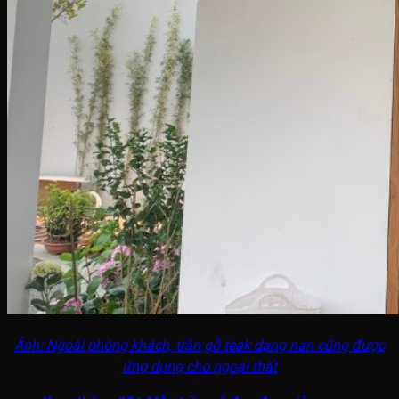
Ảnh: Ngoài phòng khách, trần gỗ teak dạng nan cũng được
ứng dụng cho ngoại thất