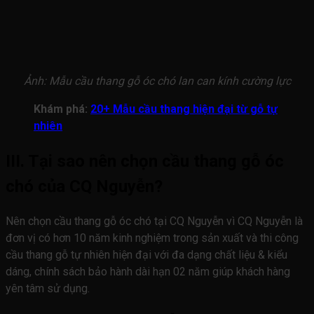
Ảnh: Mẫu cầu thang gỗ óc chó lan can kính cường lực
Khám phá:
20+ Mẫu cầu thang hiện đại từ gỗ tự
nhiên
III. Tại sao nên chọn cầu thang gỗ óc
chó của CQ Nguyễn?
Nên chọn cầu thang gỗ óc chó tại CQ Nguyễn vì CQ Nguyễn là
đơn vị có hơn 10 năm kinh nghiệm trong sản xuất và thi công
cầu thang gỗ tự nhiên hiện đại với đa dạng chất liệu & kiểu
dáng, chính sách bảo hành dài hạn 02 năm giúp khách hàng
yên tâm sử dụng.