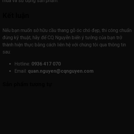
mua và sử dụng sản phẩm.
Kết luận
Nếu bạn muốn sở hữu cầu thang gỗ óc chó đẹp, thi công chuẩn
đúng kỹ thuật, hãy để CQ Nguyễn biến ý tưởng của bạn trở
thành hiện thực bằng cách liên hệ với chúng tôi qua thông tin
sau:
Hotline:
0936 417 070
Email:
quan.nguyen@cqnguyen.com
Sản phẩm tương tự