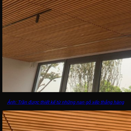
Ảnh: Trần được thiết kế từ những nan gỗ xếp thẳng hàng