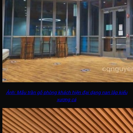
Ảnh: Mẫu trần gỗ phòng khách hiện đại dạng nan lắp kiểu
xương cá