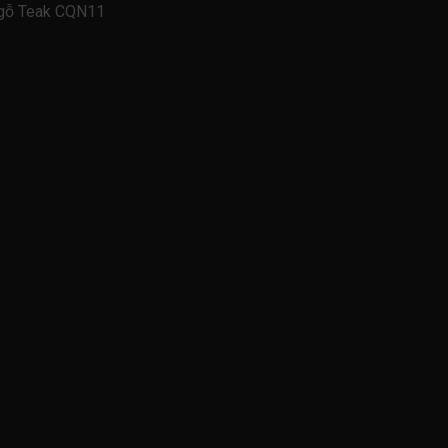
o gỗ Teak CQN11