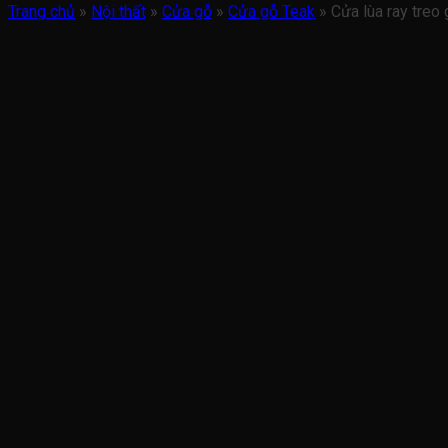
Trang chủ
»
Nội thất
»
Cửa gỗ
»
Cửa gỗ Teak
»
Cửa lùa ray tre