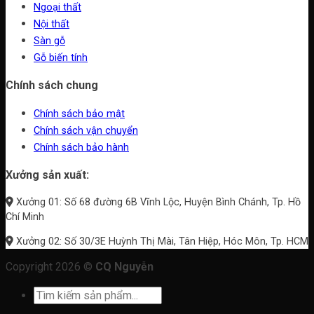
Ngoại thất
Nội thất
Sàn gỗ
Gỗ biến tính
Chính sách chung
Chính sách bảo mật
Chính sách vận chuyển
Chính sách bảo hành
Xưởng sản xuất:
Xưởng 01: Số 68 đường 6B Vĩnh Lộc, Huyện Bình Chánh, Tp. Hồ
Chí Minh
Xưởng 02: Số 30/3E Huỳnh Thị Mài, Tân Hiệp, Hóc Môn, Tp. HCM
Copyright 2026 ©
CQ Nguyễn
Tìm
kiếm: