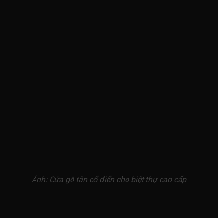
Ảnh: Cửa gỗ tân cổ điển cho biệt thự cao cấp