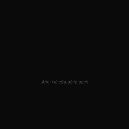
Ảnh: Hệ cửa gỗ lá sách