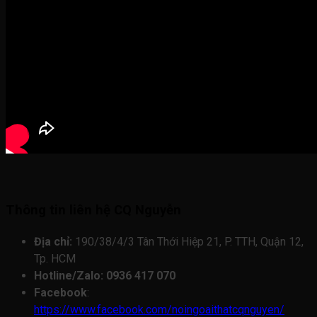
Thông tin liên hệ CQ Nguyễn
Địa chỉ:
190/38/4/3 Tân Thới Hiệp 21, P. TTH, Quận 12,
Tp. HCM
Hotline/Zalo: 0936 417 070
Facebook
:
https://www.facebook.com/noingoaithatcqnguyen/