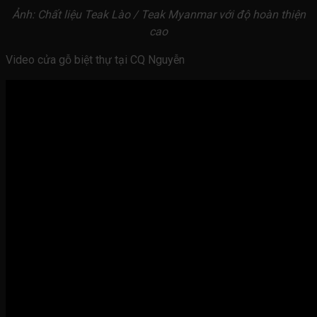
Ảnh: Chất liệu Teak Lào / Teak Myanmar với độ hoàn thiện
cao
Video cửa gỗ biệt thự tại CQ Nguyễn