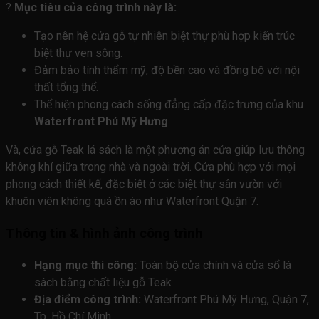
?
Mục tiêu của công trình này là:
Tạo nên hệ cửa gỗ tự nhiên biệt thự phù hợp kiến trúc
biệt thự ven sông.
Đảm bảo tính thẩm mỹ, độ bền cao và đồng bộ với nội
thất tổng thể.
Thể hiện phong cách sống đẳng cấp đặc trưng của khu
Waterfront Phú Mỹ Hưng
.
Và, cửa gỗ Teak lá sách là một phương án cửa giúp lưu thông
không khí giữa trong nhà và ngoài trời. Cửa phù hợp với mọi
phong cách thiết kế, đặc biệt ở các biệt thự sân vườn với
khuôn viên không quá ồn ào như Waterfront Quận 7.
Thông tin & hình ảnh công trình
Hạng mục thi công:
Toàn bộ cửa chính và cửa sổ lá
sách bằng chất liệu gỗ Teak
Địa điểm công trình:
Waterfront Phú Mỹ Hưng, Quận 7,
Tp. Hồ Chí Minh