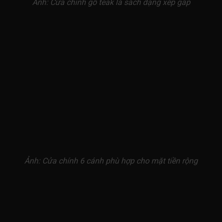
Ảnh: Cửa chính gỗ teak lá sách dạng xếp gấp
Ảnh: Cửa chính 6 cánh phù hợp cho mặt tiền rộng