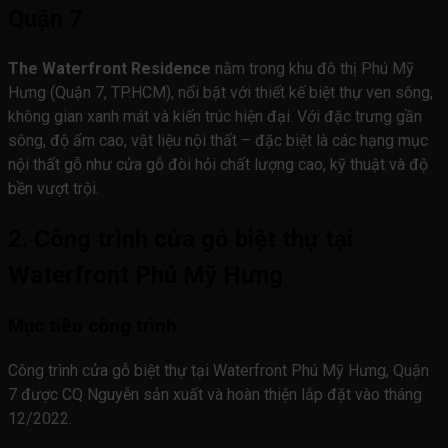
Quận 7
The Waterfront Residence
nằm trong khu đô thị Phú Mỹ
Hưng (Quận 7, TP.HCM), nổi bật với thiết kế biệt thự ven sông,
không gian xanh mát và kiến trúc hiện đại. Với đặc trưng gần
sông, độ ẩm cao, vật liệu nội thất – đặc biệt là các hạng mục
nội thất gỗ như cửa gỗ đòi hỏi chất lượng cao, kỹ thuật và độ
bền vượt trội.
2. Công trình cửa gỗ biệt thự tại
Waterfront Phú Mỹ Hưng
Mục tiêu công trình
Công trình cửa gỗ biệt thự tại Waterfront Phú Mỹ Hưng, Quận
7 được CQ Nguyễn sản xuất và hoàn thiện lắp đặt vào tháng
12/2022.