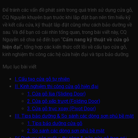
Để tránh các vấn đề phát sinh trong quá trình sử dụng cửa gỗ,
CQ Nguyễn khuyên bạn trước khi lắp đặt bạn nên tìm hiểu kỹ
về kết cấu cửa, kỹ thuật lắp đặt cũng như cách bảo dưỡng về
sau. Và để bạn có cái nhìn tổng quan, trong bài viết này, CQ
Nguyễn sẽ chia sẻ đến bạn “
Cẩm nang kỹ thuật về cửa gỗ
hiện đại
“, tổng hợp các kiến thức cốt lõi về cấu tạo cửa gỗ,
kinh nghiệm thi công các hệ cửa hiện đại và tips bảo dưỡng.
Mục lục bài viết
I. Cấu tạo cửa gỗ tự nhiên
II. Kinh nghiệm thi công cửa gỗ hiện đại
1. Cửa gỗ lùa (Sliding Door)
2. Cửa gỗ xếp trượt (Folding Door)
3. Cửa gỗ trục xoay (Pivot Door)
III. Tips bảo dưỡng & So sánh các dòng sơn phủ bề mặt
1. Tips bảo dưỡng cửa gỗ
2. So sánh các dòng sơn phủ bề mặt