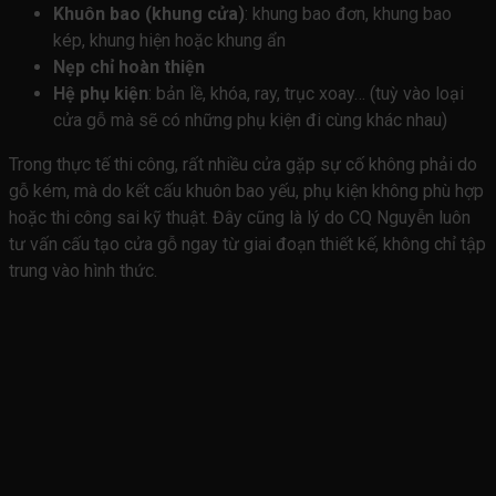
Khuôn bao (khung cửa)
: khung bao đơn, khung bao
kép, khung hiện hoặc khung ẩn
Nẹp chỉ hoàn thiện
Hệ phụ kiện
: bản lề, khóa, ray, trục xoay… (tuỳ vào loại
cửa gỗ mà sẽ có những phụ kiện đi cùng khác nhau)
Trong thực tế thi công, rất nhiều cửa gặp sự cố không phải do
gỗ kém, mà do kết cấu khuôn bao yếu, phụ kiện không phù hợp
hoặc thi công sai kỹ thuật. Đây cũng là lý do CQ Nguyễn luôn
tư vấn cấu tạo cửa gỗ ngay từ giai đoạn thiết kế, không chỉ tập
trung vào hình thức.