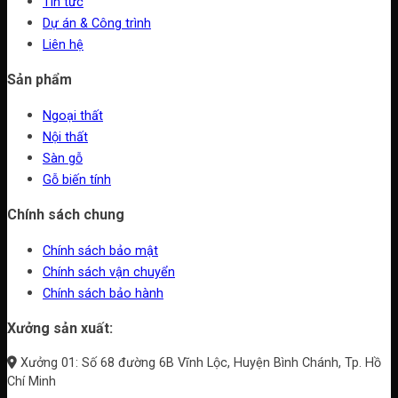
Tin tức
Dự án & Công trình
Liên hệ
Sản phẩm
Ngoại thất
Nội thất
Sàn gỗ
Gỗ biến tính
Chính sách chung
Chính sách bảo mật
Chính sách vận chuyển
Chính sách bảo hành
Xưởng sản xuất:
Xưởng 01: Số 68 đường 6B Vĩnh Lộc, Huyện Bình Chánh, Tp. Hồ
Chí Minh