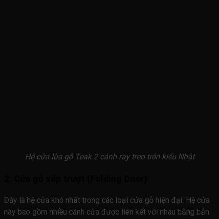
Hệ cửa lùa gỗ Teak 2 cánh ray treo trên kiểu Nhật
2. Cửa gỗ xếp trượt (Folding Door)
Đây là hệ cửa khó nhất trong các loại cửa gỗ hiện đại. Hệ cửa
này bao gồm nhiều cánh cửa được liên kết với nhau bằng bản