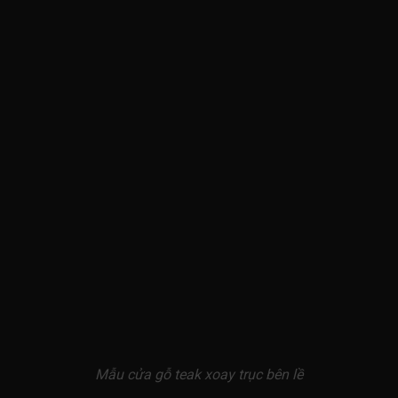
Mẫu cửa gỗ teak xoay trục bên lề