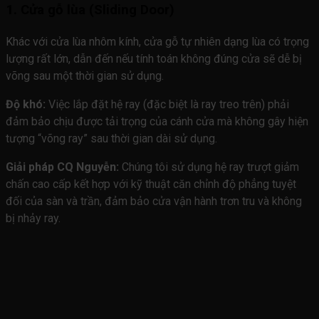
1. Cửa gỗ lùa (Sliding Door)
Khác với cửa lùa nhôm kính, cửa gỗ tự nhiên dạng lùa có trọng
lượng rất lớn, dẫn đến nếu tính toán không đúng cửa sẽ dễ bị
võng sau một thời gian sử dụng.
Độ khó:
Việc lắp đặt hệ ray (đặc biệt là ray treo trên) phải
đảm bảo chịu được tải trọng của cánh cửa mà không gây hiện
tượng “võng ray” sau thời gian dài sử dụng.
Giải pháp CQ Nguyễn:
Chúng tôi sử dụng hệ ray trượt giảm
chấn cao cấp kết hợp với kỹ thuật căn chỉnh độ phẳng tuyệt
đối của sàn và trần, đảm bảo cửa vận hành trơn tru và không
bị nhảy ray.