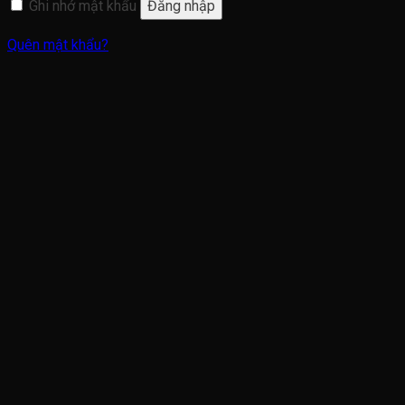
Ghi nhớ mật khẩu
Đăng nhập
Quên mật khẩu?