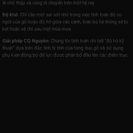
lề chữ thập và cùng di chuyển trên một hệ ray.
Độ khó:
Chỉ cần một sai sót nhỏ trong việc tính toán độ co
ngót của gỗ hoặc độ hở giữa các cánh, toàn bộ hệ thống sẽ bị
kẹt hoặc xệ chỉ sau một mùa mưa.
Giải pháp CQ Nguyễn:
Chúng tôi tính toán chi tiết “độ hở kỹ
thuật” dựa trên đặc tính lý tính của từng loại gỗ và sử dụng
phụ kiện đồng bộ để lực được phân bổ đều lên các điểm trục.