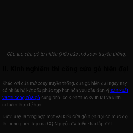
Cấu tạo cửa gỗ tự nhiên (kiểu cửa mở xoay truyền thống)
II. Kinh nghiệm thi công cửa gỗ hiện đại
Khác với cửa mở xoay truyền thống, cửa gỗ hiện đại ngày nay
có nhiều hệ kết cấu phức tạp hơn nên yêu cầu đơn vị
sản xuất
và thi công cửa gỗ
cũng phải có kiến thức kỹ thuật và kinh
nghiệm thực tế hơn.
Dưới đây là tổng hợp một vài kiểu cửa gỗ hiện đại có mức độ
thi công phức tạp mà CQ Nguyễn đã triển khai lắp đặt.