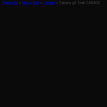
Trang chủ
»
Ngoại thất
»
Cabana
»
Cabana gỗ Teak CABA02