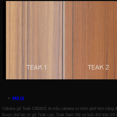
Mô tả
Cabana gỗ Teak CABA02 là mẫu cabana có kèm ghế tắm nắng đơn 
Được chế tác từ gỗ Teak Lào, Teak Nam Mỹ có tuổi đời trên 20