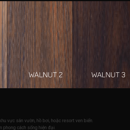
u vực sân vườn, hồ bơi, hoặc resort ven biển.
m phong cách sống hiện đại.