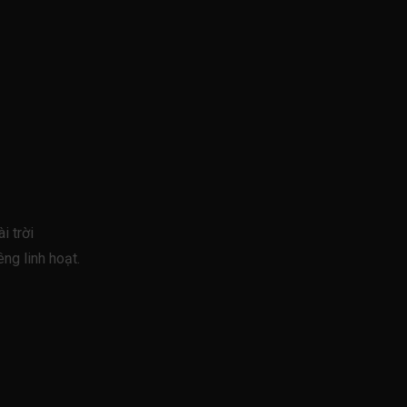
i trời
ng linh hoạt.