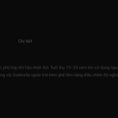
Chi tiết
phù hợp khí hậu nhiệt đới. Tuổi thọ 15–20 năm khi sử dụng ngoà
g vải Sunbrella ngoài trời kèm ghế tắm nắng điều chỉnh độ nghiê